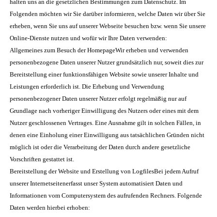
halten uns an die gesetzlichen Bestimmungen zum Datenschutz. Im
Folgenden möchten wir Sie darüber informieren, welche Daten wir über Sie
erheben, wenn Sie uns auf unserer Webseite besuchen bzw. wenn Sie unsere
Online-Dienste nutzen und wofür wir Ihre Daten verwenden:
Allgemeines zum Besuch der HomepageWir erheben und verwenden
personenbezogene Daten unserer Nutzer grundsätzlich nur, soweit dies zur
Bereitstellung einer funktionsfähigen Website sowie unserer Inhalte und
Leistungen erforderlich ist. Die Erhebung und Verwendung
personenbezogener Daten unserer Nutzer erfolgt regelmäßig nur auf
Grundlage nach vorheriger Einwilligung des Nutzers oder eines mit dem
Nutzer geschlossenen Vertrages. Eine Ausnahme gilt in solchen Fällen, in
denen eine Einholung einer Einwilligung aus tatsächlichen Gründen nicht
möglich ist oder die Verarbeitung der Daten durch andere gesetzliche
Vorschriften gestattet ist.
Bereitstellung der Website und Erstellung von LogfilesBei jedem Aufruf
unserer Internetseitenerfasst unser System automatisiert Daten und
Informationen vom Computersystem des aufrufenden Rechners. Folgende
Daten werden hierbei erhoben: