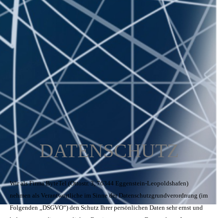
DATENSCHUTZ
Wir als Firma ByteTel (Ottostr. 3, 76344 Eggenstein-Leopoldshafen)
nehmen als Verantwortliche im Sinne der Datenschutzgrundverordnung (im
Folgenden „DSGVO“) den Schutz Ihrer persönlichen Daten sehr ernst und