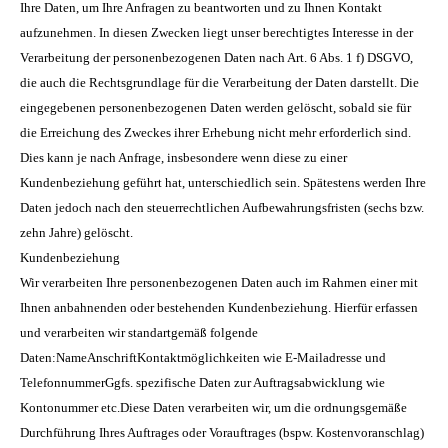
Ihre Daten, um Ihre Anfragen zu beantworten und zu Ihnen Kontakt
aufzunehmen. In diesen Zwecken liegt unser berechtigtes Interesse in der
Verarbeitung der personenbezogenen Daten nach Art. 6 Abs. 1 f) DSGVO,
die auch die Rechtsgrundlage für die Verarbeitung der Daten darstellt. Die
eingegebenen personenbezogenen Daten werden gelöscht, sobald sie für
die Erreichung des Zweckes ihrer Erhebung nicht mehr erforderlich sind.
Dies kann je nach Anfrage, insbesondere wenn diese zu einer
Kundenbeziehung geführt hat, unterschiedlich sein. Spätestens werden Ihre
Daten jedoch nach den steuerrechtlichen Aufbewahrungsfristen (sechs bzw.
zehn Jahre) gelöscht.
Kundenbeziehung
Wir verarbeiten Ihre personenbezogenen Daten auch im Rahmen einer mit
Ihnen anbahnenden oder bestehenden Kundenbeziehung. Hierfür erfassen
und verarbeiten wir standartgemäß folgende
Daten:NameAnschriftKontaktmöglichkeiten wie E-Mailadresse und
TelefonnummerGgfs. spezifische Daten zur Auftragsabwicklung wie
Kontonummer etc.Diese Daten verarbeiten wir, um die ordnungsgemäße
Durchführung Ihres Auftrages oder Vorauftrages (bspw. Kostenvoranschlag)